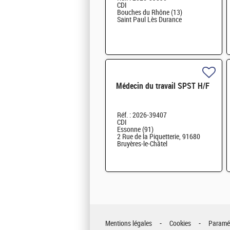
CDI
Bouches du Rhône (13)
Saint Paul Lès Durance
Médecin du travail SPST H/F
Réf. : 2026-39407
CDI
Essonne (91)
2 Rue de la Piquetterie, 91680
Bruyères-le-Châtel
Mentions légales
Cookies
Paramét