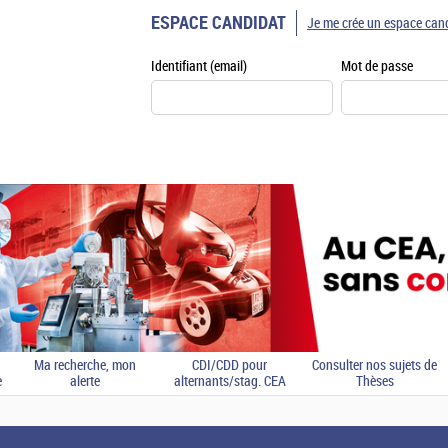
ESPACE CANDIDAT
Je me crée un espace can
Identifiant (email)
Mot de passe
Ma recherche, mon
CDI/CDD pour
Consulter nos sujets de
e
alerte
alternants/stag. CEA
Thèses