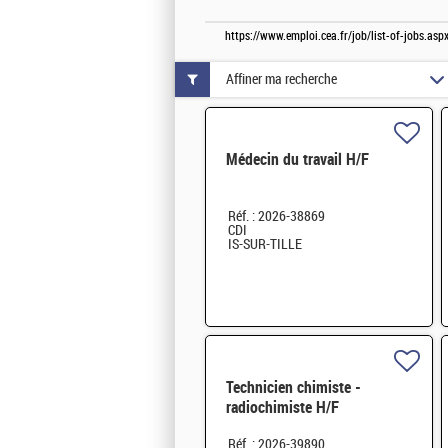
https://www.emploi.cea.fr/job/list-of-jobs.a
Affiner ma recherche
Médecin du travail H/F
Réf. : 2026-38869
CDI
IS-SUR-TILLE
Technicien chimiste -
radiochimiste H/F
Réf. : 2026-39890