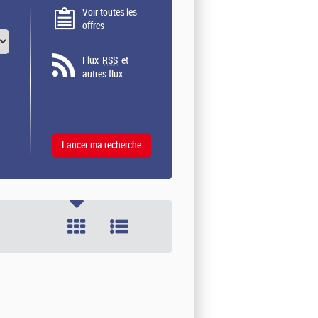
Voir toutes les
offres
Flux
RSS
et
autres flux