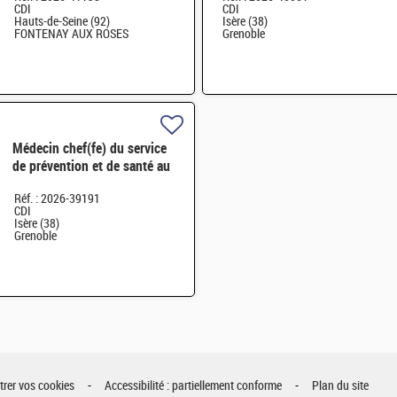
CDI
CDI
Hauts-de-Seine (92)
Isère (38)
FONTENAY AUX ROSES
Grenoble
Médecin chef(fe) du service
de prévention et de santé au
travail F/H
Réf. : 2026-39191
CDI
Isère (38)
Grenoble
rer vos cookies
Accessibilité : partiellement conforme
Plan du site