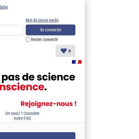
didat
Mot de passe perdu
Rester connecté
0
Un souci ? Consulter
notre FAQ