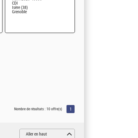
CDI
Isère (38)
Grenoble
1
Nombre de résultats :
10 offre(s)
Aller en haut