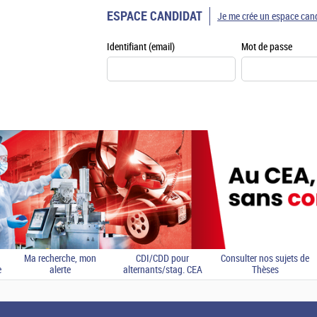
ESPACE CANDIDAT
Je me crée un espace can
Identifiant (email)
Mot de passe
Ma recherche, mon
CDI/CDD pour
Consulter nos sujets de
e
alerte
alternants/stag. CEA
Thèses