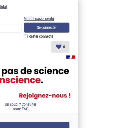
didat
Mot de passe perdu
Rester connecté
0
Un souci ? Consulter
notre FAQ