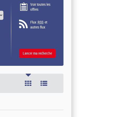
Voir toutes les
offres
Flux
RSS
et
autres flux