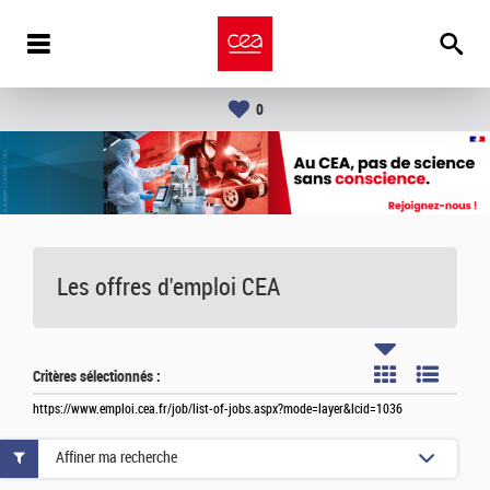
0
Les offres d'emploi
CEA
Critères sélectionnés :
https://www.emploi.cea.fr/job/list-of-jobs.aspx?mode=layer&lcid=1036
Affiner ma recherche