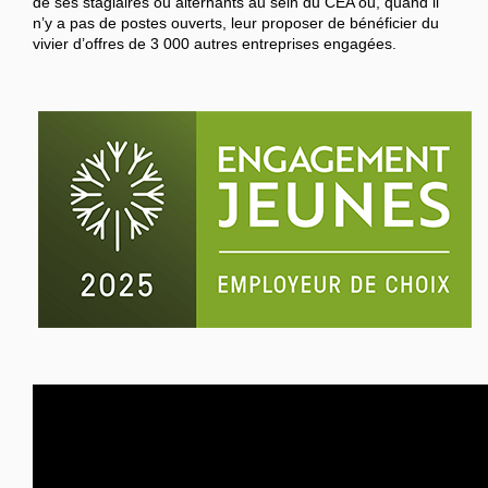
de ses stagiaires ou alternants au sein du CEA ou, quand il
n’y a pas de postes ouverts, leur proposer de bénéficier du
vivier d’offres de 3 000 autres entreprises engagées.