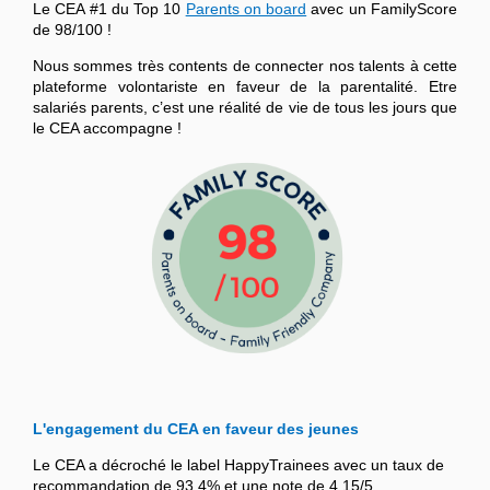
Le CEA #1 du Top 10
Parents on board
avec un FamilyScore
de 98/100 !
Nous sommes très contents de connecter nos talents à cette
plateforme volontariste en faveur de la parentalité. Etre
salariés parents, c’est une réalité de vie de tous les jours que
le CEA accompagne !
L'engagement du CEA en faveur des jeunes
Le CEA a décroché le label HappyTrainees avec un taux de
recommandation de 93,4% et une note de 4,15/5.