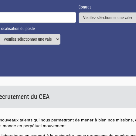
Contrat
Localisation du poste
 recrutement du CEA
ouveaux talents qui nous permettront de mener à bien nos missions, d
un monde en perpétuel mouvement.
collaborateurs en support à la recherche, nous proposons de nombreu