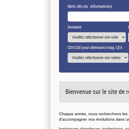
Mots clés
(ex : informaticien)
Domaine
CDI/CDD pour alternants/stag. CEA
Bienvenue sur le site de
Chaque année, nous recherchons les n
d’accompagner nos évolutions dans 
Ingénieurs-chercheurs, techniciens, 