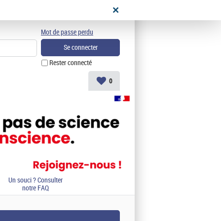
didat
Mot de passe perdu
Rester connecté
0
Un souci ? Consulter
notre FAQ