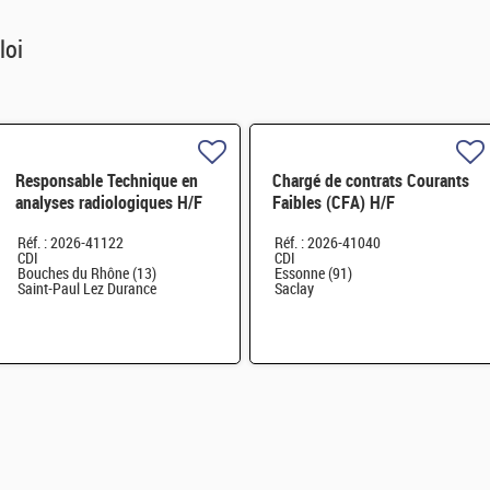
loi
Responsable Technique en
Chargé de contrats Courants
analyses radiologiques H/F
Faibles (CFA) H/F
Réf. : 2026-41122
Réf. : 2026-41040
CDI
CDI
Bouches du Rhône (13)
Essonne (91)
Saint-Paul Lez Durance
Saclay