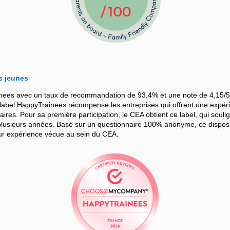
s jeunes
nees avec un taux de recommandation de 93,4% et une note de 4,15/5
bel HappyTrainees récompense les entreprises qui offrent une expérie
iaires. Pour sa première participation, le CEA obtient ce label, qui souli
sieurs années. Basé sur un questionnaire 100% anonyme, ce dispositif
leur expérience vécue au sein du CEA.