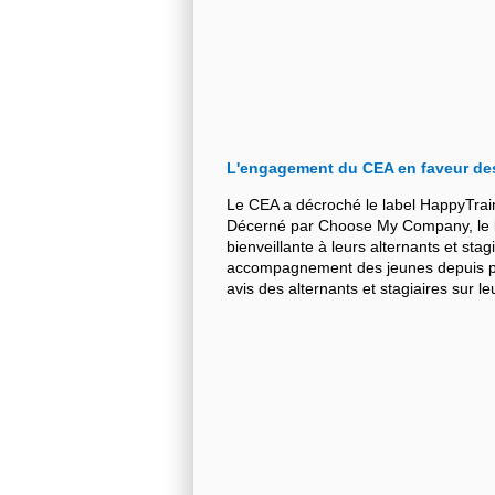
L'engagement du CEA en faveur de
Le CEA a décroché le label HappyTrai
Décerné par Choose My Company, le la
bienveillante à leurs alternants et stag
accompagnement des jeunes depuis plu
avis des alternants et stagiaires sur 