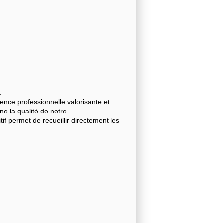
.
nce professionnelle valorisante et
gne la qualité de notre
 permet de recueillir directement les