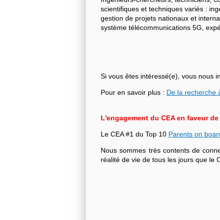
scientifiques et techniques variés : i
gestion de projets nationaux et intern
système télécommunications 5G, expéri
Si vous êtes intéressé(e), vous nous i
Pour en savoir plus :
De la recherche à
L'engagement du CEA en faveur de l'
Le CEA #1 du Top 10
Parents on boar
Nous sommes très contents de connecte
réalité de vie de tous les jours que 