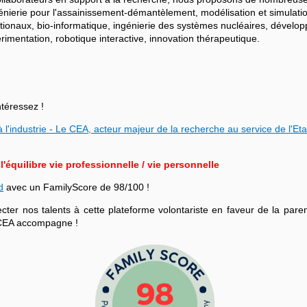
ngénierie pour l'assainissement-démantèlement, modélisation et simulati
ationaux, bio-informatique, ingénierie des systèmes nucléaires, dévelo
mentation, robotique interactive, innovation thérapeutique.
ntéressez !
 l'industrie - Le CEA, acteur majeur de la recherche au service de l'Eta
équilibre vie professionnelle / vie personnelle
d
avec un FamilyScore de 98/100 !
r nos talents à cette plateforme volontariste en faveur de la parenta
le CEA accompagne !