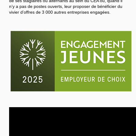
de ses stagiaires ou alternants au sein du CEA ou, quand il
n’y a pas de postes ouverts, leur proposer de bénéficier du
vivier d’offres de 3 000 autres entreprises engagées.