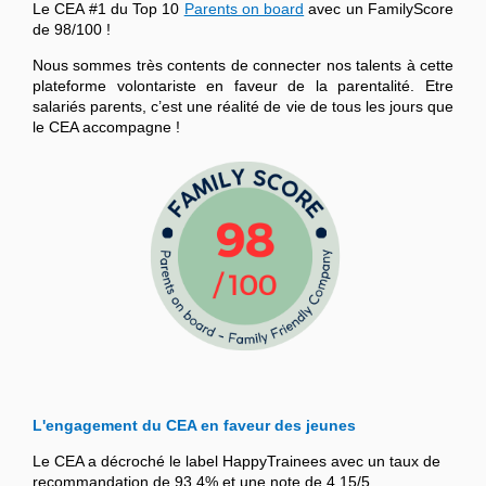
Le CEA #1 du Top 10
Parents on board
avec un FamilyScore
de 98/100 !
Nous sommes très contents de connecter nos talents à cette
plateforme volontariste en faveur de la parentalité. Etre
salariés parents, c’est une réalité de vie de tous les jours que
le CEA accompagne !
L'engagement du CEA en faveur des jeunes
Le CEA a décroché le label HappyTrainees avec un taux de
recommandation de 93,4% et une note de 4,15/5.