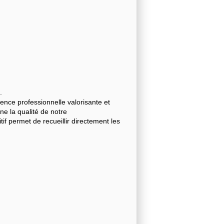
.
nce professionnelle valorisante et
gne la qualité de notre
 permet de recueillir directement les