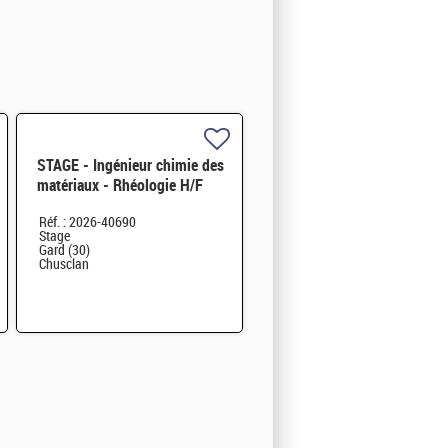
STAGE - Ingénieur chimie des
matériaux - Rhéologie H/F
Réf. : 2026-40690
Stage
Gard (30)
Chusclan