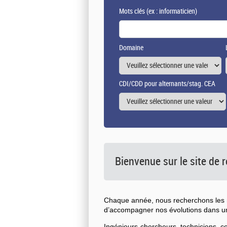
Mots clés
(ex : informaticien)
Domaine
CDI/CDD pour alternants/stag. CEA
Bienvenue sur le site de
Chaque année, nous recherchons les n
d’accompagner nos évolutions dans 
Ingénieurs-chercheurs, techniciens, 