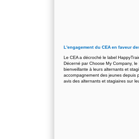
L'engagement du CEA en faveur de
Le CEA a décroché le label HappyTrai
Décerné par Choose My Company, le la
bienveillante à leurs alternants et stag
accompagnement des jeunes depuis plu
avis des alternants et stagiaires sur 