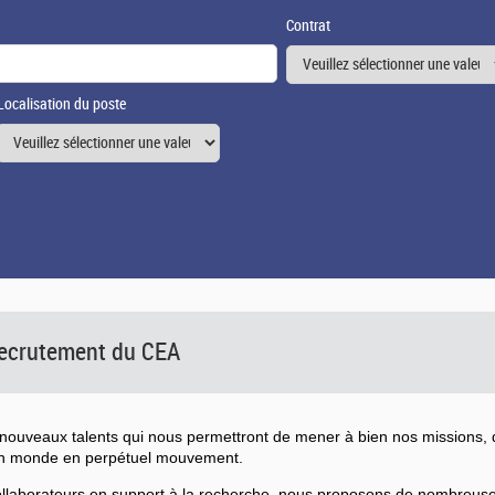
Contrat
Localisation du poste
 recrutement du CEA
ouveaux talents qui nous permettront de mener à bien nos missions, d
un monde en perpétuel mouvement.
collaborateurs en support à la recherche, nous proposons de nombreu