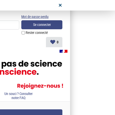
didat
Mot de passe perdu
Rester connecté
0
Un souci ? Consulter
notre FAQ