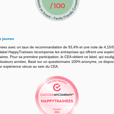
s jeunes
nees avec un taux de recommandation de 93,4% et une note de 4,15/5
bel HappyTrainees récompense les entreprises qui offrent une expérie
iaires. Pour sa première participation, le CEA obtient ce label, qui souli
sieurs années. Basé sur un questionnaire 100% anonyme, ce dispositif
leur expérience vécue au sein du CEA.