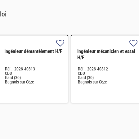
loi
Ingénieur démantèlement H/F
Ingénieur mécanicien et essai
H/F
Réf. : 2026-40813
Réf. : 2026-40812
CDD
CDD
Gard (30)
Gard (30)
Bagnols sur Cèze
Bagnols sur Cèze