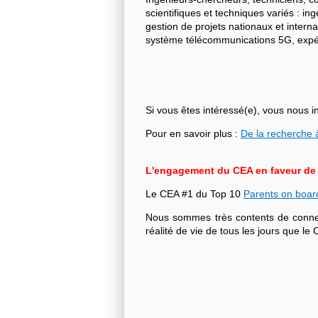
scientifiques et techniques variés : i
gestion de projets nationaux et intern
système télécommunications 5G, expéri
Si vous êtes intéressé(e), vous nous i
Pour en savoir plus :
De la recherche à
L'engagement du CEA en faveur de l'
Le CEA #1 du Top 10
Parents on boar
Nous sommes très contents de connecte
réalité de vie de tous les jours que 