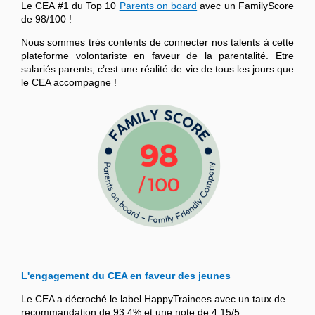
Le CEA #1 du Top 10
Parents on board
avec un FamilyScore
de 98/100 !
Nous sommes très contents de connecter nos talents à cette
plateforme volontariste en faveur de la parentalité. Etre
salariés parents, c’est une réalité de vie de tous les jours que
le CEA accompagne !
L'engagement du CEA en faveur des jeunes
Le CEA a décroché le label HappyTrainees avec un taux de
recommandation de 93,4% et une note de 4,15/5.