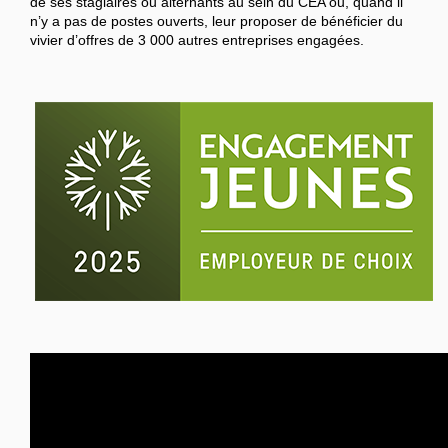
de ses stagiaires ou alternants au sein du CEA ou, quand il
n’y a pas de postes ouverts, leur proposer de bénéficier du
vivier d’offres de 3 000 autres entreprises engagées.