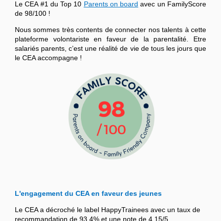
Le CEA #1 du Top 10
Parents on board
avec un FamilyScore
de 98/100 !
Nous sommes très contents de connecter nos talents à cette
plateforme volontariste en faveur de la parentalité. Etre
salariés parents, c’est une réalité de vie de tous les jours que
le CEA accompagne !
L'engagement du CEA en faveur des jeunes
Le CEA a décroché le label HappyTrainees avec un taux de
recommandation de 93,4% et une note de 4,15/5.