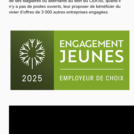
de ses stagiaires ou alternants au sein du CEA ou, quand il
n’y a pas de postes ouverts, leur proposer de bénéficier du
vivier d’offres de 3 000 autres entreprises engagées.