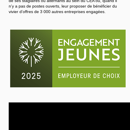
de ses stagiaires ou alternants au sein du CEA ou, quand il
n’y a pas de postes ouverts, leur proposer de bénéficier du
vivier d’offres de 3 000 autres entreprises engagées.