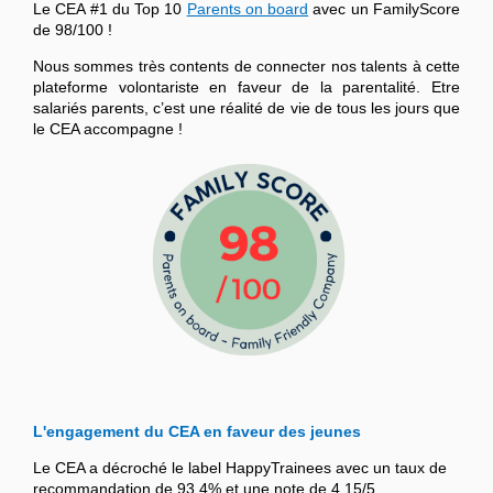
Le CEA #1 du Top 10
Parents on board
avec un FamilyScore
de 98/100 !
Nous sommes très contents de connecter nos talents à cette
plateforme volontariste en faveur de la parentalité. Etre
salariés parents, c’est une réalité de vie de tous les jours que
le CEA accompagne !
L'engagement du CEA en faveur des jeunes
Le CEA a décroché le label HappyTrainees avec un taux de
recommandation de 93,4% et une note de 4,15/5.