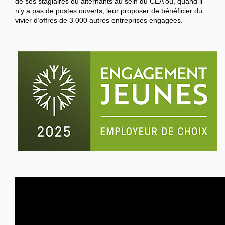
de ses stagiaires ou alternants au sein du CEA ou, quand il
n’y a pas de postes ouverts, leur proposer de bénéficier du
vivier d’offres de 3 000 autres entreprises engagées.