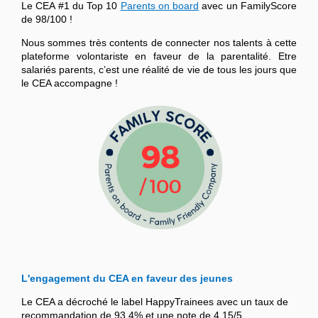
Le CEA #1 du Top 10
Parents on board
avec un FamilyScore
de 98/100 !
Nous sommes très contents de connecter nos talents à cette
plateforme volontariste en faveur de la parentalité. Etre
salariés parents, c’est une réalité de vie de tous les jours que
le CEA accompagne !
L'engagement du CEA en faveur des jeunes
Le CEA a décroché le label HappyTrainees avec un taux de
recommandation de 93,4% et une note de 4,15/5.