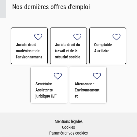
Nos dernières offres d'emploi
Juriste droit
Juriste droit du
Comptable
nucléaire et de
travail et de la
Auxiliaire
l'environnement
sécurité sociale
H/F
H/F
Secrétaire
Alternance -
Assistante
Environnement
juridique H/F
et
développement
durable H/F
Mentions légales
Cookies
Paramétrer vos cookies