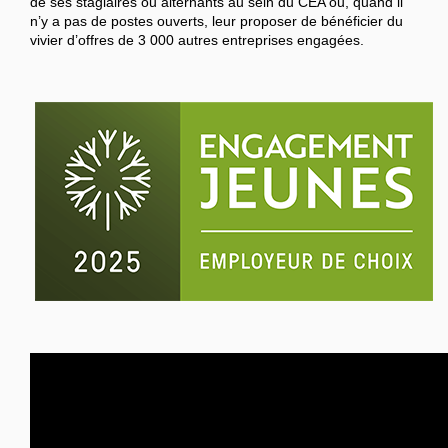
de ses stagiaires ou alternants au sein du CEA ou, quand il
n’y a pas de postes ouverts, leur proposer de bénéficier du
vivier d’offres de 3 000 autres entreprises engagées.