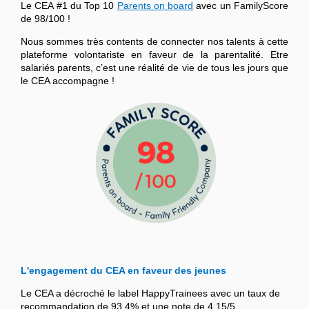
Le CEA #1 du Top 10
Parents on board
avec un FamilyScore
de 98/100 !
Nous sommes très contents de connecter nos talents à cette
plateforme volontariste en faveur de la parentalité. Etre
salariés parents, c’est une réalité de vie de tous les jours que
le CEA accompagne !
L'engagement du CEA en faveur des jeunes
Le CEA a décroché le label HappyTrainees avec un taux de
recommandation de 93,4% et une note de 4,15/5.