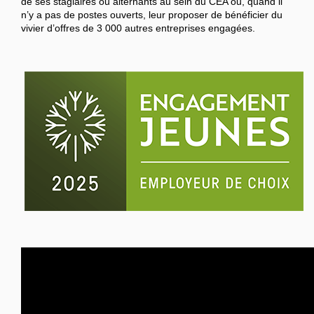
de ses stagiaires ou alternants au sein du CEA ou, quand il
n’y a pas de postes ouverts, leur proposer de bénéficier du
vivier d’offres de 3 000 autres entreprises engagées.