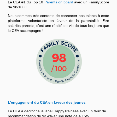
Le CEA #1 du Top 10
Parents on board
avec un FamilyScore
de 98/100 !
Nous sommes très contents de connecter nos talents à cette
plateforme volontariste en faveur de la parentalité. Etre
salariés parents, c’est une réalité de vie de tous les jours que
le CEA accompagne !
L'engagement du CEA en faveur des jeunes
Le CEA a décroché le label HappyTrainees avec un taux de
recommandation de 93,4% et une note de 4,15/5.