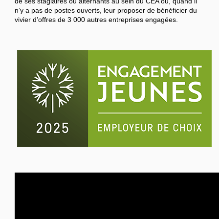
de ses stagiaires ou alternants au sein du CEA ou, quand il
n’y a pas de postes ouverts, leur proposer de bénéficier du
vivier d’offres de 3 000 autres entreprises engagées.