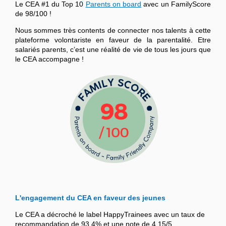
Le CEA #1 du Top 10
Parents on board
avec un FamilyScore
de 98/100 !
Nous sommes très contents de connecter nos talents à cette
plateforme volontariste en faveur de la parentalité. Etre
salariés parents, c’est une réalité de vie de tous les jours que
le CEA accompagne !
L'engagement du CEA en faveur des jeunes
Le CEA a décroché le label HappyTrainees avec un taux de
recommandation de 93,4% et une note de 4,15/5.