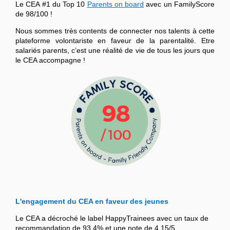
Le CEA #1 du Top 10
Parents on board
avec un FamilyScore
de 98/100 !
Nous sommes très contents de connecter nos talents à cette
plateforme volontariste en faveur de la parentalité. Etre
salariés parents, c’est une réalité de vie de tous les jours que
le CEA accompagne !
L'engagement du CEA en faveur des jeunes
Le CEA a décroché le label HappyTrainees avec un taux de
recommandation de 93,4% et une note de 4,15/5.