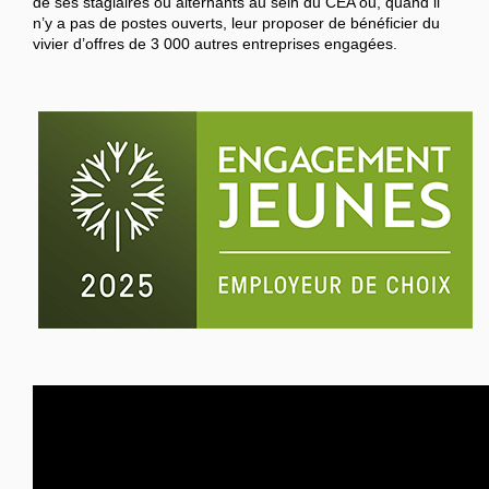
de ses stagiaires ou alternants au sein du CEA ou, quand il
n’y a pas de postes ouverts, leur proposer de bénéficier du
vivier d’offres de 3 000 autres entreprises engagées.