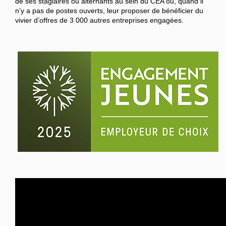
de ses stagiaires ou alternants au sein du CEA ou, quand il
n’y a pas de postes ouverts, leur proposer de bénéficier du
vivier d’offres de 3 000 autres entreprises engagées.