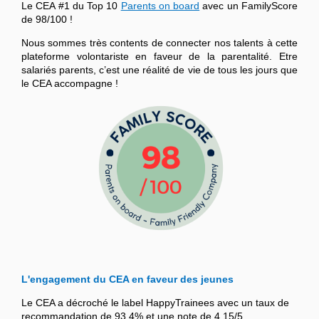
Le CEA #1 du Top 10
Parents on board
avec un FamilyScore
de 98/100 !
Nous sommes très contents de connecter nos talents à cette
plateforme volontariste en faveur de la parentalité. Etre
salariés parents, c’est une réalité de vie de tous les jours que
le CEA accompagne !
L'engagement du CEA en faveur des jeunes
Le CEA a décroché le label HappyTrainees avec un taux de
recommandation de 93,4% et une note de 4,15/5.