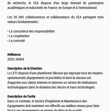
de recherche, le CEA dispose d'un large éventail de partenaires
académiques et industriels en France, en Europe et à l'international.
Les 20 000 collaboratrices et collaborateurs du CEA partagent trois
valeurs fondamentales :
• La conscience des responsabilités
• La coopération
• La curiosité
Référence
2025-38404
Description de la Direction
Le LETI dispose d'une plateforme Silicium qui regroupe tous les moyens
opérationnels (équipements et procédés) et dont la mission est
d'apporter aux clients internes et externes un service de réalisations
technologiques dans le domaine des micros et nano technologies.
Description de l'unité
Dans ce contexte, le Service d'Ingénierie et Maintenance des
Equipements doit maintenir ses effectifs au meilleur niveau pour faire
face à ses engagements en termes de délai et de qualité.