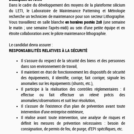
Dans le cadre du développement des moyens de la plateforme silicium
du LETI, le Laboratoire de Maintenance Patterning et Métrologie
recherche un technicien de maintenance pour son secteur Lithographie.
Vous travaillerez en salle blanche
en horaires postés 2x8
(une semaine
le matin ; une semaine l’après-midi) au sein d’une petite équipe et en
étroite collaboration avec le pilote maintenance lithographie.
Le candidat devra assurer :
RESPONSABILITÉS RELATIVES À LA SÉCURITÉ
Il s'assure du respect de la sécurité des biens et des personnes
dans son environnement de travail,
Il maintient en état de fonctionnement les dispositifs de sécurité
des équipements, il identifie, corrige, fait corriger, signale les
anomalies sur les équipements (shunts, etc.),
Il participe à la réalisation des contrôles réglementaires : il
effectue ou fait effectuer un relevé précis des
anomalies/observations et suit leur résolution,
Il s’assure de l’existence d’un plan de prévention avant toute
intervention d’une entreprise extérieure,
Il réalise avant toute intervention, une analyse de risques et
définit les mesures de prévention nécessaires : besoin de
consignation, de permis de feu, de purge, d’EPI spécifiques, etc.