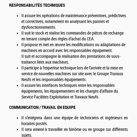
RESPONSABILITÉS TECHNIQUES
Il assure les opérations de maintenance préventives, prédictives
et correctives, notamment en analysant les pannes et
dysfonctionnements.
Il suit le stock et réalise les commandes de pièces de rechange
en tenant compte des règles d’achat du CEA.
Il propose et met en œuvre les modifications ou adaptations de
machines en accord avec les responsables équipement.
Il suit et accompagne la réalisation des prestations de sous-
traitance liées aux machines.
Il participe à l'expertise technique lors de l’arrivée et la mise en
service de nouvelles machines sur site avec le Groupe Travaux
Neufs et les responsables équipements.
Il assure les interfaces techniques entre les responsables
équipements, les équipementiers et les chargés d’affaire du
Service Facilities Exploitation et Travaux Neufs.
COMMUNICATION / TRAVAIL EN EQUIPE
Il s’intégrera dans une équipe de techniciens et ingénieurs en
horaires postés.
Il sera amené à travailler en binôme ou en groupe sur différents
sujets.