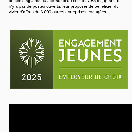
de ses stagiaires ou alternants au sein du CEA ou, quand il
n’y a pas de postes ouverts, leur proposer de bénéficier du
vivier d’offres de 3 000 autres entreprises engagées.