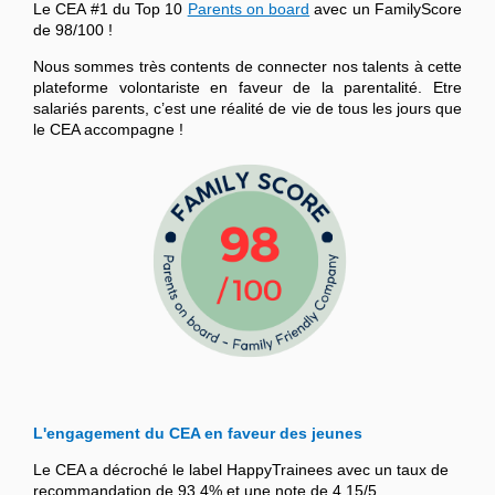
Le CEA #1 du Top 10
Parents on board
avec un FamilyScore
de 98/100 !
Nous sommes très contents de connecter nos talents à cette
plateforme volontariste en faveur de la parentalité. Etre
salariés parents, c’est une réalité de vie de tous les jours que
le CEA accompagne !
L'engagement du CEA en faveur des jeunes
Le CEA a décroché le label HappyTrainees avec un taux de
recommandation de 93,4% et une note de 4,15/5.