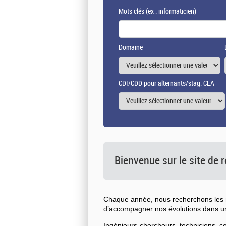
Mots clés
(ex : informaticien)
Domaine
CDI/CDD pour alternants/stag. CEA
Bienvenue sur le site de
Chaque année, nous recherchons les n
d’accompagner nos évolutions dans 
Ingénieurs-chercheurs, techniciens, 