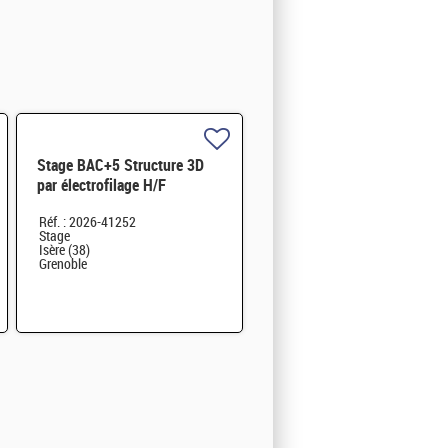
Stage BAC+5 Structure 3D
par électrofilage H/F
Réf. : 2026-41252
Stage
Isère (38)
Grenoble