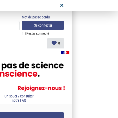
didat
Mot de passe perdu
Rester connecté
0
Un souci ? Consulter
notre FAQ