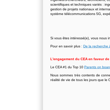
scientifiques et techniques variés : i
gestion de projets nationaux et intern
système télécommunications 5G, expéri
Si vous êtes intéressé(e), vous nous i
Pour en savoir plus :
De la recherche à
L'engagement du CEA en faveur de l'
Le CEA #1 du Top 10
Parents on boar
Nous sommes très contents de connecte
réalité de vie de tous les jours que 