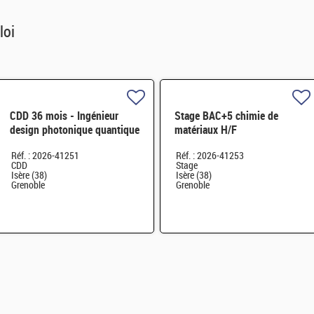
loi
CDD 36 mois - Ingénieur
Stage BAC+5 chimie de
design photonique quantique
matériaux H/F
H/F
Réf. : 2026-41251
Réf. : 2026-41253
CDD
Stage
Isère (38)
Isère (38)
Grenoble
Grenoble