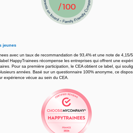
s jeunes
nees avec un taux de recommandation de 93,4% et une note de 4,15/5
bel HappyTrainees récompense les entreprises qui offrent une expérie
iaires. Pour sa première participation, le CEA obtient ce label, qui souli
sieurs années. Basé sur un questionnaire 100% anonyme, ce dispositif
leur expérience vécue au sein du CEA.