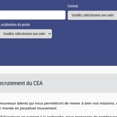
Contrat
Localisation du poste
 recrutement du CEA
ouveaux talents qui nous permettront de mener à bien nos missions, d
un monde en perpétuel mouvement.
collaborateurs en support à la recherche, nous proposons de nombreu