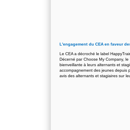
L'engagement du CEA en faveur de
Le CEA a décroché le label HappyTrai
Décerné par Choose My Company, le la
bienveillante à leurs alternants et stag
accompagnement des jeunes depuis plu
avis des alternants et stagiaires sur 