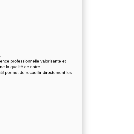
.
nce professionnelle valorisante et
gne la qualité de notre
 permet de recueillir directement les