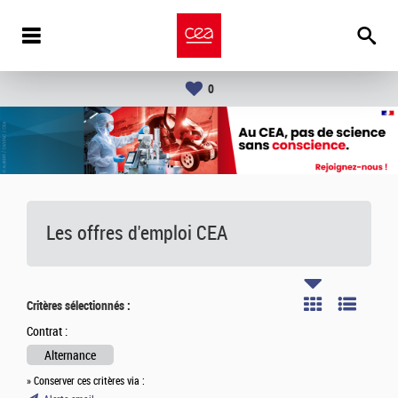
0
Les offres d'emploi
CEA
Critères sélectionnés :
Contrat :
Alternance
» Conserver ces critères via :