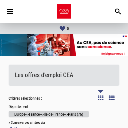
0
Les offres d'emploi
CEA
Critères sélectionnés :
Département :
Europe-->France-->Ile-de-France-->Paris (75)
» Conserver ces critères via :