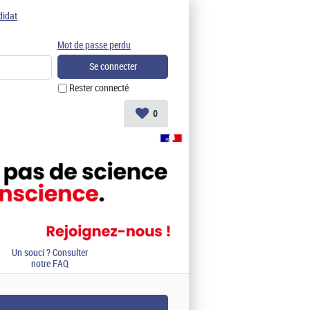
didat
Mot de passe perdu
Rester connecté
0
Un souci ? Consulter
notre FAQ