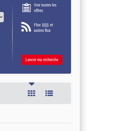
Voir toutes les
offres
Flux
RSS
et
autres flux