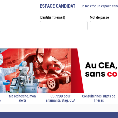
ESPACE CANDIDAT
Je me crée un espace can
Identifiant (email)
Mot de passe
Ma recherche, mon
CDI/CDD pour
Consulter nos sujets de
e
alerte
alternants/stag. CEA
Thèses