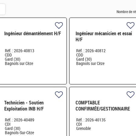
Nombre de ré
Ingénieur démantèlement H/F
Ingénieur mécanicien et essai
H/F
Réf. : 2026-40813
Réf. : 2026-40812
CDD
CDD
Gard (30)
Gard (30)
Bagnols sur Cèze
Bagnols sur Cèze
Technicien - Soutien
COMPTABLE
Exploitation INB H/F
CONFIRMÉE/GESTIONNAIRE
SAS GRENOBLE H/F
Réf. : 2026-40489
Réf. : 2026-40135
CDI
CDI
Gard (30)
Grenoble
Bagnols-Sur-Cèze