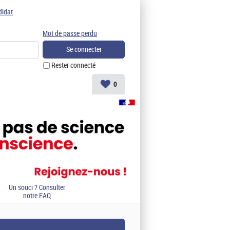
didat
Mot de passe perdu
Rester connecté
0
Un souci ? Consulter
notre FAQ