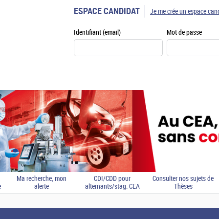
ESPACE CANDIDAT
Je me crée un espace can
Identifiant (email)
Mot de passe
Ma recherche, mon
CDI/CDD pour
Consulter nos sujets de
e
alerte
alternants/stag. CEA
Thèses