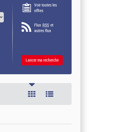
Voir toutes les
offres
Flux
RSS
et
autres flux