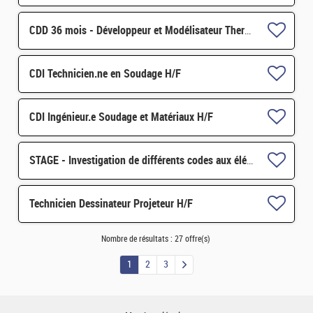
CDD 36 mois - Développeur et Modélisateur Thermomécanique H/F
CDI Technicien.ne en Soudage H/F
CDI Ingénieur.e Soudage et Matériaux H/F
STAGE - Investigation de différents codes aux éléments finis sur GPU pour la mécanique du solide et exte
Technicien Dessinateur Projeteur H/F
Nombre de résultats :
27 offre(s)
1
2
3