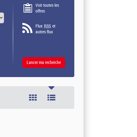
Voir toutes les
offres
Flux
RSS
et
autres flux