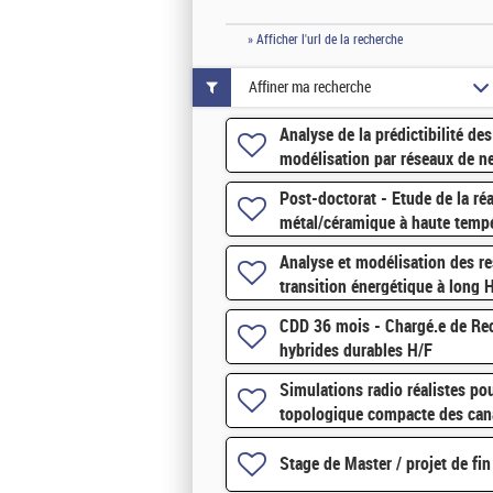
» Afficher l'url de la recherche
Affiner ma recherche
Analyse de la prédictibilité de
modélisation par réseaux de n
Post-doctorat - Etude de la réa
métal/céramique à haute tempé
Analyse et modélisation des re
transition énergétique à long 
CDD 36 mois - Chargé.e de Rec
hybrides durables H/F
Simulations radio réalistes po
topologique compacte des can
Stage de Master / projet de fin