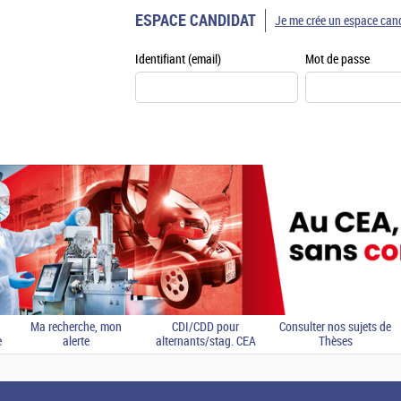
ESPACE CANDIDAT
Je me crée un espace can
Identifiant (email)
Mot de passe
Ma recherche, mon
CDI/CDD pour
Consulter nos sujets de
e
alerte
alternants/stag. CEA
Thèses