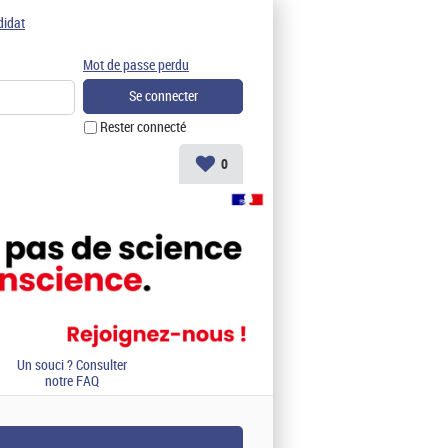
didat
Mot de passe perdu
Rester connecté
0
Un souci ? Consulter
notre FAQ