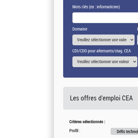
Mots clés
(ex : informaticien)
Domaine
CDI/CDD pour alternants/stag. CEA
Les offres d'emploi
CEA
Critères sélectionnés :
Profil :
Défis techno