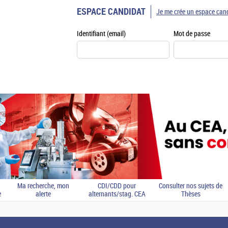
ESPACE CANDIDAT
Je me crée un espace can
Identifiant (email)
Mot de passe
Ma recherche, mon
CDI/CDD pour
Consulter nos sujets de
e
alerte
alternants/stag. CEA
Thèses