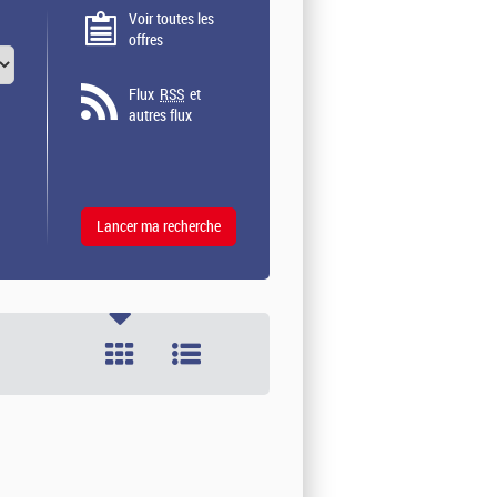
Voir toutes les
offres
Flux
RSS
et
autres flux