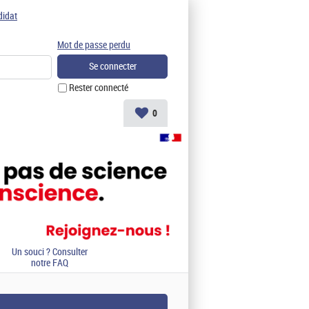
didat
Mot de passe perdu
Rester connecté
0
Un souci ? Consulter
notre FAQ