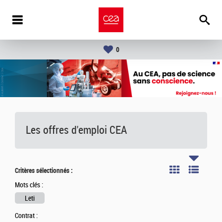
0
Les offres d'emploi
CEA
Critères sélectionnés :
Mots clés :
Leti
Contrat :