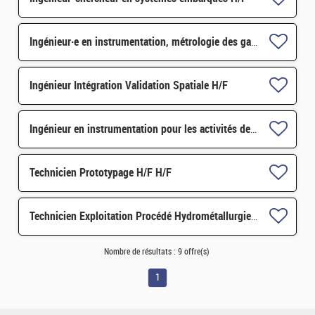
Ingénieur·e en instrumentation, métrologie des gaz à effet de serre H/F
Ingénieur Intégration Validation Spatiale H/F
Ingénieur en instrumentation pour les activités de mesure continues de gaz à effet de serre H/F
Technicien Prototypage H/F H/F
Technicien Exploitation Procédé Hydrométallurgie H/F
Nombre de résultats :
9 offre(s)
1