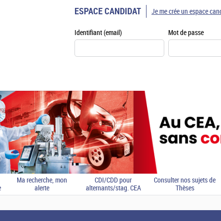
ESPACE CANDIDAT
Je me crée un espace can
Identifiant (email)
Mot de passe
Ma recherche, mon
CDI/CDD pour
Consulter nos sujets de
e
alerte
alternants/stag. CEA
Thèses