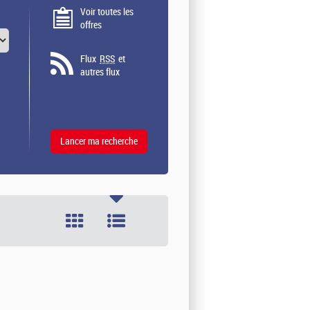
Voir toutes les
offres
Flux
RSS
et
autres flux