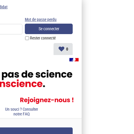
didat
Mot de passe perdu
Rester connecté
0
Un souci ? Consulter
notre FAQ