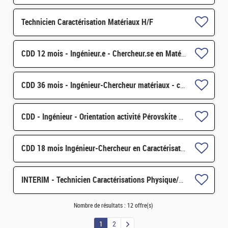
Technicien Caractérisation Matériaux H/F
CDD 12 mois - Ingénieur.e - Chercheur.se en Matériaux et Corrosion H/F
CDD 36 mois - Ingénieur-Chercheur matériaux - corrosion et corrosion sous contrainte H/F
CDD - Ingénieur - Orientation activité Pérovskite pour applications spatiales H/F
CDD 18 mois Ingénieur-Chercheur en Caractérisation du Comportement Mécanique des Matériaux irradiés H/F
INTERIM - Technicien Caractérisations Physique/Chimique des matériaux H/F
Nombre de résultats :
12 offre(s)
1
2