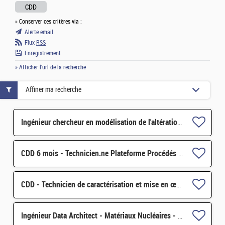
CDD
» Conserver ces critères via :
Alerte email
Flux
RSS
Enregistrement
» Afficher l'url de la recherche
Affiner ma recherche
Ingénieur chercheur en modélisation de l'altération des matériaux H/F
CDD 6 mois - Technicien.ne Plateforme Procédés Fabrication Additive H/F
CDD - Technicien de caractérisation et mise en œuvre de matériaux pour les modules photovoltaïques H/F
Ingénieur Data Architect - Matériaux Nucléaires - Conception Base de Données