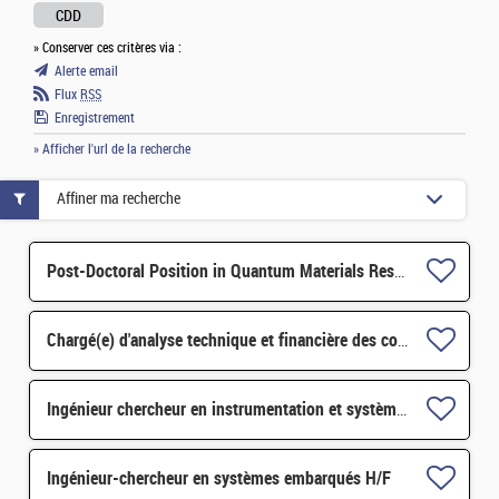
CDD
» Conserver ces critères via :
Alerte email
Flux
RSS
Enregistrement
» Afficher l'url de la recherche
Affiner ma recherche
Post-Doctoral Position in Quantum Materials Research H/F
Chargé(e) d'analyse technique et financière des contrats de maintenance électromécanique H/F
Ingénieur chercheur en instrumentation et systèmes embarqués H/F
Ingénieur-chercheur en systèmes embarqués H/F