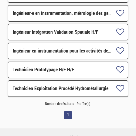
Ingénieur·e en instrumentation, métrologie des gaz à effet de serre H/F
Ingénieur Intégration Validation Spatiale H/F
Ingénieur en instrumentation pour les activités de mesure continues de gaz à effet de serre H/F
Technicien Prototypage H/F H/F
Technicien Exploitation Procédé Hydrométallurgie H/F
Nombre de résultats :
9 offre(s)
1