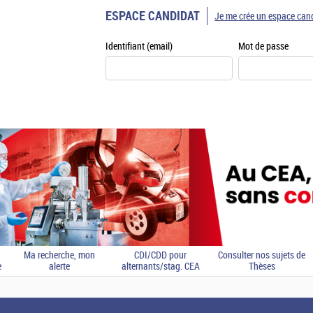
ESPACE CANDIDAT
Je me crée un espace can
Identifiant (email)
Mot de passe
Ma recherche, mon
CDI/CDD pour
Consulter nos sujets de
e
alerte
alternants/stag. CEA
Thèses