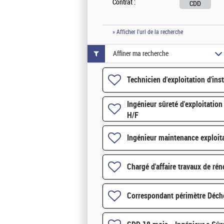
Contrat :
CDD
» Afficher l'url de la recherche
Affiner ma recherche
Technicien d'exploitation d'ins
Ingénieur sûreté d'exploitation
H/F
Ingénieur maintenance exploit
Chargé d'affaire travaux de ré
Correspondant périmètre Déche