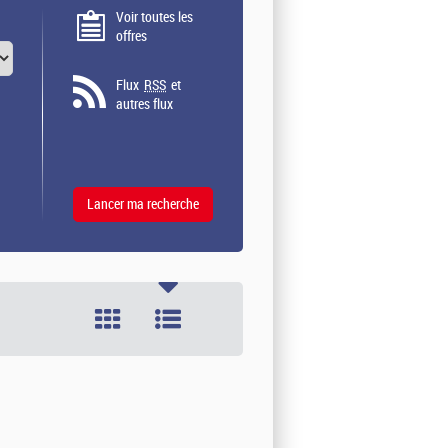
Voir toutes les
offres
Flux
RSS
et
autres flux