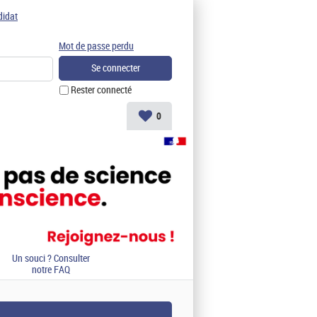
didat
Mot de passe perdu
Rester connecté
0
Un souci ? Consulter
notre FAQ