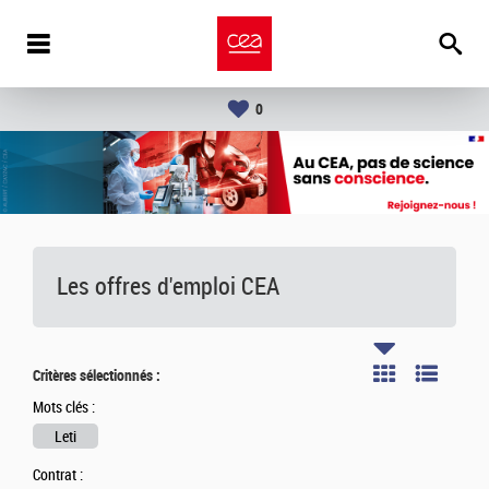
0
Les offres d'emploi
CEA
Critères sélectionnés :
Mots clés :
Leti
Contrat :