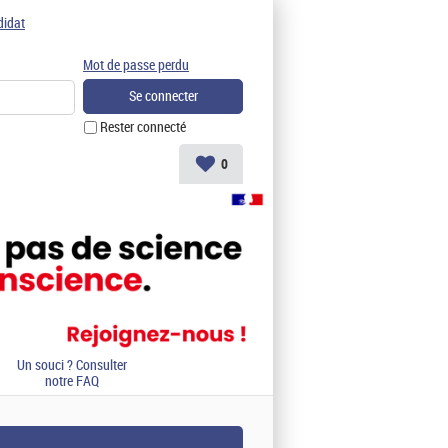
didat
Mot de passe perdu
Rester connecté
0
Un souci ? Consulter
notre FAQ