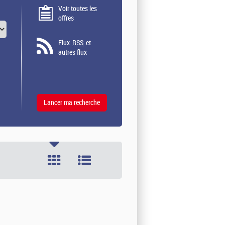
Voir toutes les
offres
Flux
RSS
et
autres flux