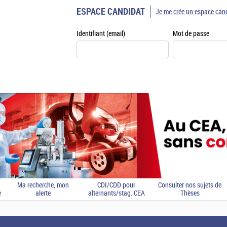
ESPACE CANDIDAT
Je me crée un espace can
Identifiant (email)
Mot de passe
Ma recherche, mon
CDI/CDD pour
Consulter nos sujets de
e
alerte
alternants/stag. CEA
Thèses