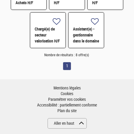
Achats H/F
H/F
H/F
Chargé(e) de
Assistant(e) -
secteur
gestionnaire
valorisation H/F
dans le domaine
administratif
H/F
Nombre de résultats :
8 offre(s)
1
Mentions légales
Cookies
Paramétrer vos cookies
Accessibilité : partiellement conforme
Plan du site
Aller en haut