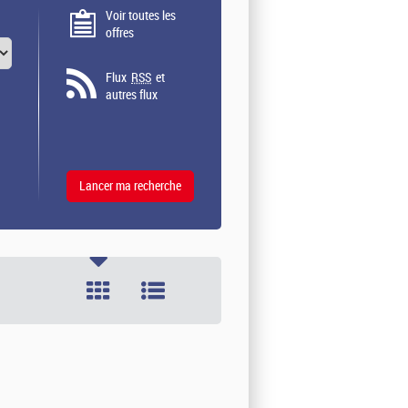
Voir toutes les
offres
Flux
RSS
et
autres flux