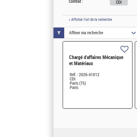
Contrat :
CDI
» Afficher l'url de la recherche
Affiner ma recherche
Chargé d'affaires Mécanique
et Matériaux
Réf. : 2026-41012
CDI
Paris (75)
Paris