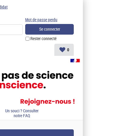
didat
Mot de passe perdu
Rester connecté
0
Un souci ? Consulter
notre FAQ