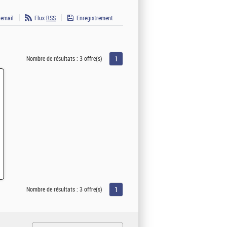
 email
Flux
RSS
Enregistrement
1
Nombre de résultats :
3 offre(s)
1
Nombre de résultats :
3 offre(s)