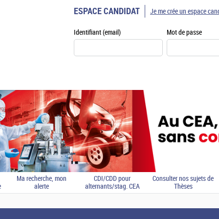
ESPACE CANDIDAT
Je me crée un espace can
Identifiant (email)
Mot de passe
Ma recherche, mon
CDI/CDD pour
Consulter nos sujets de
e
alerte
alternants/stag. CEA
Thèses