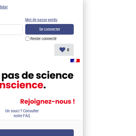
didat
Mot de passe perdu
Rester connecté
0
Un souci ? Consulter
notre FAQ