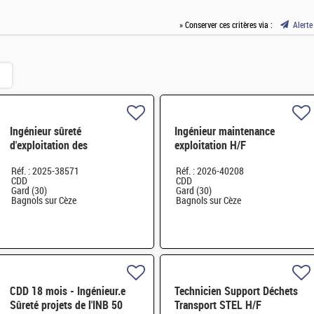
» Conserver ces critères via :
Alerte
Ingénieur sûreté
Ingénieur maintenance
d'exploitation des
exploitation H/F
installations Dégainage H/F
Réf. : 2025-38571
Réf. : 2026-40208
CDD
CDD
Gard (30)
Gard (30)
Bagnols sur Cèze
Bagnols sur Cèze
CDD 18 mois - Ingénieur.e
Technicien Support Déchets
Sûreté projets de l'INB 50
Transport STEL H/F