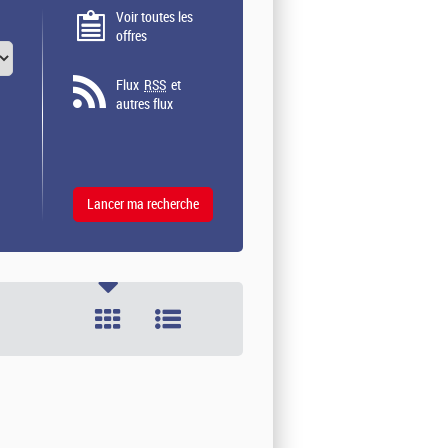
Voir toutes les
offres
Flux
RSS
et
autres flux