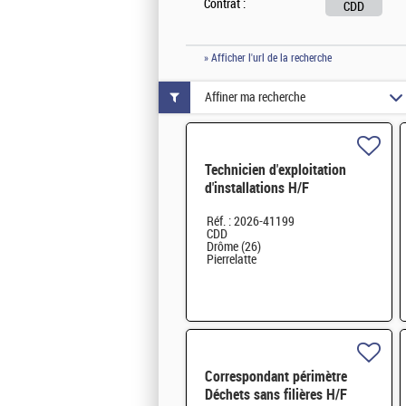
Contrat :
CDD
» Afficher l'url de la recherche
Affiner ma recherche
Technicien d'exploitation
d'installations H/F
Réf. : 2026-41199
CDD
Drôme (26)
Pierrelatte
Correspondant périmètre
Déchets sans filières H/F