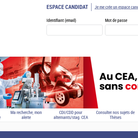
ESPACE CANDIDAT
Je me crée un espace can
Identifiant (email)
Mot de passe
Ma recherche, mon
CDI/CDD pour
Consulter nos sujets de
e
alerte
alternants/stag. CEA
Thèses