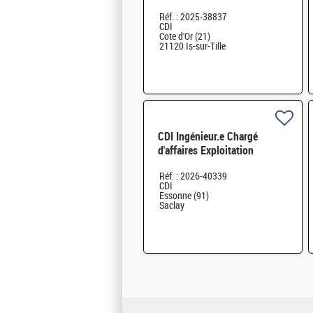
Réf. : 2025-38837
CDI
Cote d'Or (21)
21120 Is-sur-Tille
CDI Ingénieur.e Chargé
d'affaires Exploitation
Maintenance Travaux H/F
Réf. : 2026-40339
CDI
Essonne (91)
Saclay