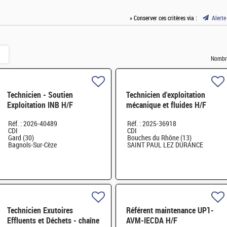
» Conserver ces critères via :
Alerte
Nombre
Technicien - Soutien
Technicien d'exploitation
Exploitation INB H/F
mécanique et fluides H/F
Réf. : 2026-40489
Réf. : 2025-36918
CDI
CDI
Gard (30)
Bouches du Rhône (13)
Bagnols-Sur-Cèze
SAINT PAUL LEZ DURANCE
Technicien Exutoires
Référent maintenance UP1-
Effluents et Déchets - chaîne
AVM-IECDA H/F