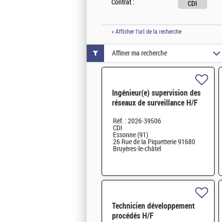
Contrat :
CDI
» Afficher l'url de la recherche
Affiner ma recherche
Ingénieur(e) supervision des
réseaux de surveillance H/F
Réf. : 2026-39506
CDI
Essonne (91)
26 Rue de la Piquetterie 91680
Bruyères-le-châtel
Technicien développement
procédés H/F