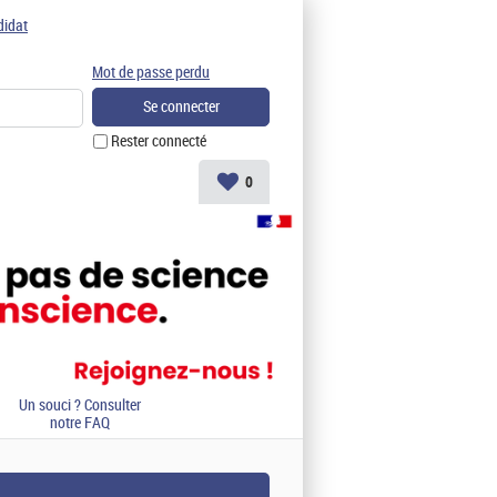
didat
Mot de passe perdu
Rester connecté
0
Un souci ? Consulter
notre FAQ