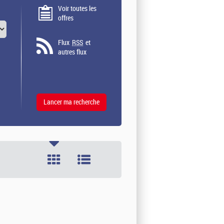
Voir toutes les
offres
Flux
RSS
et
autres flux