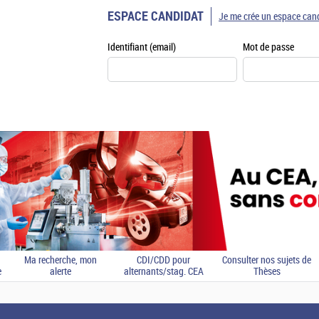
ESPACE CANDIDAT
Je me crée un espace can
Identifiant (email)
Mot de passe
Ma recherche, mon
CDI/CDD pour
Consulter nos sujets de
e
alerte
alternants/stag. CEA
Thèses