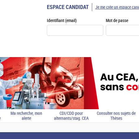
ESPACE CANDIDAT
Je me crée un espace can
Identifiant (email)
Mot de passe
Ma recherche, mon
CDI/CDD pour
Consulter nos sujets de
e
alerte
alternants/stag. CEA
Thèses