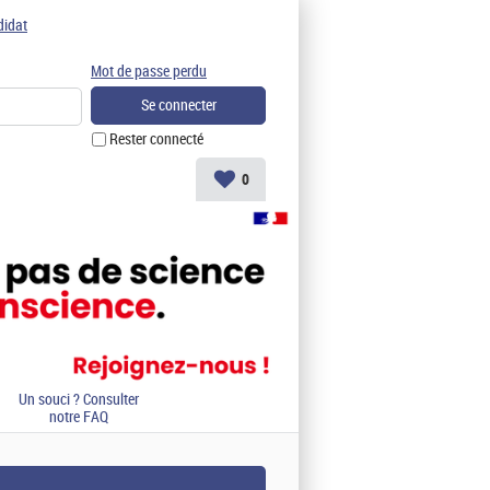
didat
Mot de passe perdu
Rester connecté
0
Un souci ? Consulter
notre FAQ