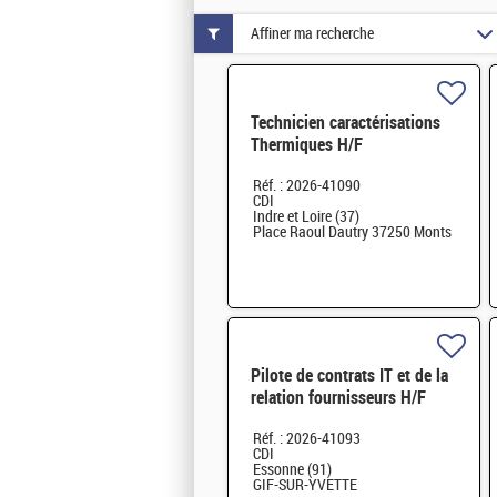
Affiner ma recherche
Technicien caractérisations
Thermiques H/F
Réf. : 2026-41090
CDI
Indre et Loire (37)
Place Raoul Dautry 37250 Monts
Pilote de contrats IT et de la
relation fournisseurs H/F
Réf. : 2026-41093
CDI
Essonne (91)
GIF-SUR-YVETTE