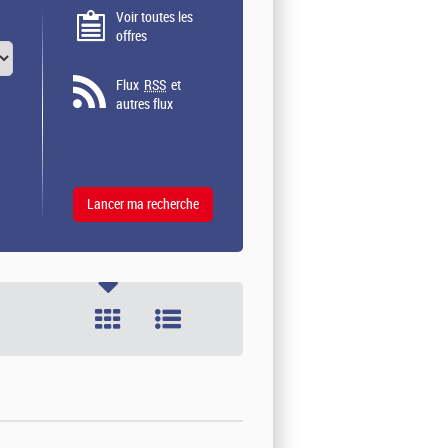
Voir toutes les
offres
Flux
RSS
et
autres flux