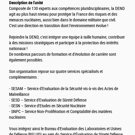
Description de l'unité
Composée de 130 experts aux compétences pluridisciplinaires, la DEND
agit au plus haut niveau pour protéger la France des risques et des
menaces nucléaires, aussi bien dans le domaine militaire que civil.
C'est une direction en transition dont l'environnement évolue !
Rejoindre la DEND, c'est intégrer une équipe à taille humaine, contribuer
à des missions stratégiques et participer à la protection des intérêts
nationaux !
De nombreux parcours de formation et d'évolution de carrière sont
également possibles.
Son organisation repose sur quatre services spécialisés et
complémentaires :
- SESAM – Service d'Evaluation de la Sécurité vis-à-vis des Actes de
Malveillance
- SESD – Service d'Evaluation de Sûreté Défense
- SESN – Service d'Etudes en Sécurité Nucléaire
- SNPC – Service Non-Prolifération et Comptabilité des matières
nucléaires
Vous intégrez ainsi le Bureau d'Evaluation des Laboratoires et Usines
de Défense (BELUD) au sein du Service d'Évaluation de Sûreté Défense