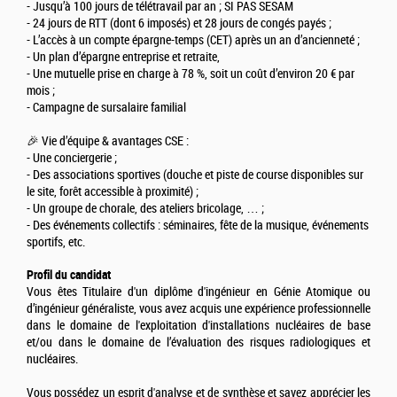
- Jusqu’à 100 jours de télétravail par an ; SI PAS SESAM
- 24 jours de RTT (dont 6 imposés) et 28 jours de congés payés ;
- L’accès à un compte épargne-temps (CET) après un an d’ancienneté ;
- Un plan d’épargne entreprise et retraite,
- Une mutuelle prise en charge à 78 %, soit un coût d’environ 20 € par
mois ;
- Campagne de sursalaire familial
🎉 Vie d’équipe & avantages CSE :
- Une conciergerie ;
- Des associations sportives (douche et piste de course disponibles sur
le site, forêt accessible à proximité) ;
- Un groupe de chorale, des ateliers bricolage, … ;
- Des événements collectifs : séminaires, fête de la musique, événements
sportifs, etc.
Profil du candidat
Vous êtes Titulaire d'un diplôme d'ingénieur en Génie Atomique ou
d’ingénieur généraliste, vous avez acquis une expérience professionnelle
dans le domaine de l'exploitation d'installations nucléaires de base
et/ou dans le domaine de l’évaluation des risques radiologiques et
nucléaires.
Vous possédez un esprit d'analyse et de synthèse et savez apprécier les