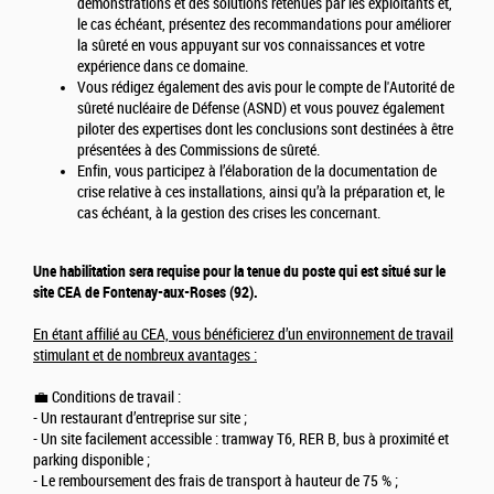
démonstrations et des solutions retenues par les exploitants et,
le cas échéant, présentez des recommandations pour améliorer
la sûreté en vous appuyant sur vos connaissances et votre
expérience dans ce domaine.
Vous rédigez également des avis pour le compte de l'Autorité de
sûreté nucléaire de Défense (ASND) et vous pouvez également
piloter des expertises dont les conclusions sont destinées à être
présentées à des Commissions de sûreté.
Enfin, vous participez à l’élaboration de la documentation de
crise relative à ces installations, ainsi qu’à la préparation et, le
cas échéant, à la gestion des crises les concernant.
Une habilitation sera requise pour la tenue du poste qui est situé sur le
site CEA de Fontenay-aux-Roses (92).
En étant affilié au CEA, vous bénéficierez d’un environnement de travail
stimulant et de nombreux avantages :
💼 Conditions de travail :
- Un restaurant d’entreprise sur site ;
- Un site facilement accessible : tramway T6, RER B, bus à proximité et
parking disponible ;
- Le remboursement des frais de transport à hauteur de 75 % ;