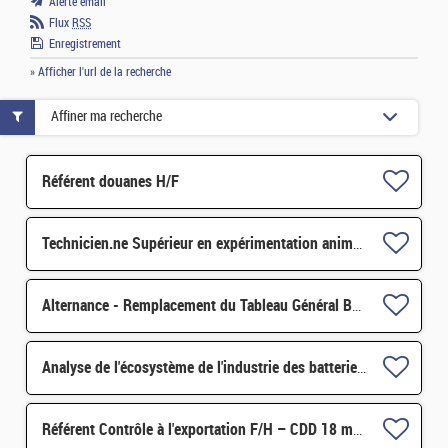
Alerte email
Flux
RSS
Enregistrement
» Afficher l'url de la recherche
Affiner ma recherche
Référent douanes H/F
Technicien.ne Supérieur en expérimentation animale H/F
Alternance - Remplacement du Tableau Général Basse Tension d'un Bâtiment H/F
Analyse de l'écosystème de l'industrie des batteries en Europe par le prisme de la théorie économiqu H/F
Référent Contrôle à l'exportation F/H – CDD 18 mois - Grenoble H/F