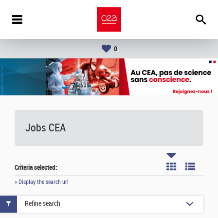
0
Jobs CEA
Criteria selected:
» Display the search url
Refine search