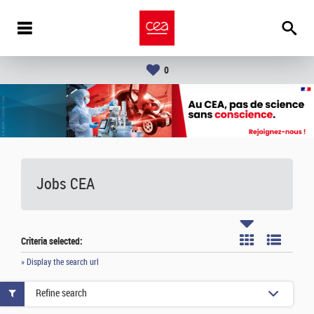
0
Jobs CEA
Criteria selected:
» Display the search url
Refine search