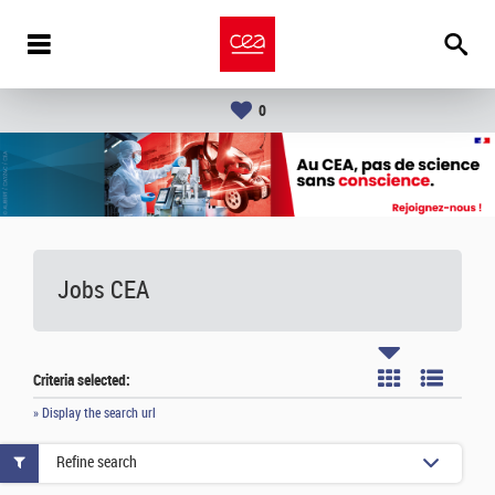
0
Jobs CEA
Criteria selected:
» Display the search url
Refine search