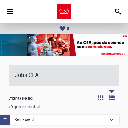
0
Jobs CEA
Criteria selected:
» Display the search url
Refine search