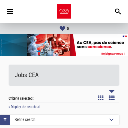
0
Jobs CEA
Criteria selected:
» Display the search url
Refine search