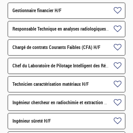
Gestionnaire financier H/F
Responsable Technique en analyses radiologiques H/F
Chargé de contrats Courants Faibles (CFA) H/F
Chef du Laboratoire de Pilotage Intelligent des Réseaux Electriques (LIRE) H/F
Technicien caractérisation matériaux H/F
Ingénieur chercheur en radiochimie et extraction par solvant H/F
Ingénieur sûreté H/F