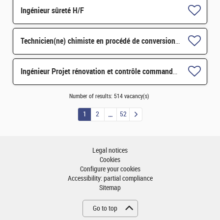
Ingénieur sûreté H/F
Technicien(ne) chimiste en procédé de conversion H/F
Ingénieur Projet rénovation et contrôle commande STEL H/F
Number of results:
514 vacancy(s)
1
2
52
Legal notices
Cookies
Configure your cookies
Accessibility: partial compliance
Sitemap
Go to top