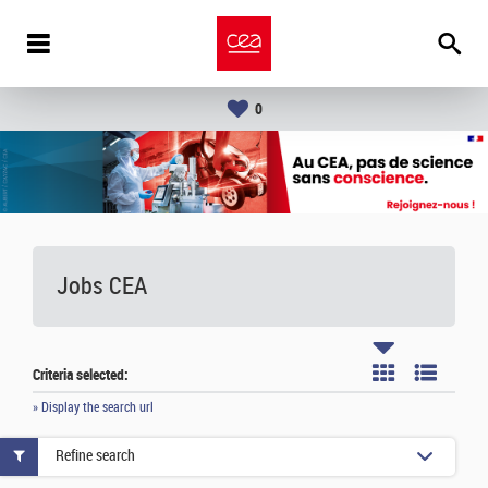
0
Jobs CEA
Criteria selected:
» Display the search url
Refine search