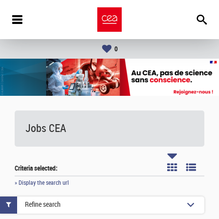
0
Jobs CEA
Criteria selected:
» Display the search url
Refine search