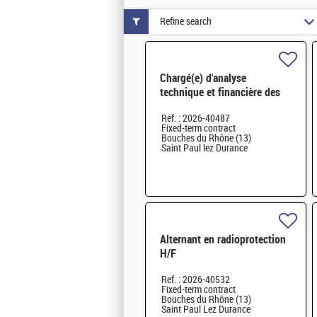
Refine search
Chargé(e) d'analyse
technique et financière des
contrats de maintenance
Ref. : 2026-40487
électromécanique H/F
Fixed-term contract
Bouches du Rhône (13)
Saint Paul lez Durance
Alternant en radioprotection
H/F
Ref. : 2026-40532
Fixed-term contract
Bouches du Rhône (13)
Saint Paul Lez Durance