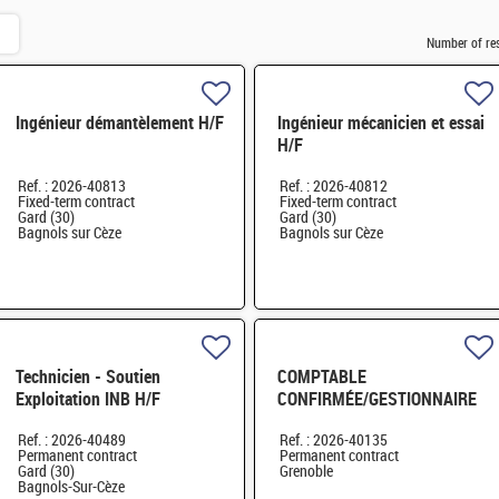
Number of re
Ingénieur démantèlement H/F
Ingénieur mécanicien et essai
H/F
Ref. : 2026-40813
Ref. : 2026-40812
Fixed-term contract
Fixed-term contract
Gard (30)
Gard (30)
Bagnols sur Cèze
Bagnols sur Cèze
Technicien - Soutien
COMPTABLE
Exploitation INB H/F
CONFIRMÉE/GESTIONNAIRE
SAS GRENOBLE H/F
Ref. : 2026-40489
Ref. : 2026-40135
Permanent contract
Permanent contract
Gard (30)
Grenoble
Bagnols-Sur-Cèze