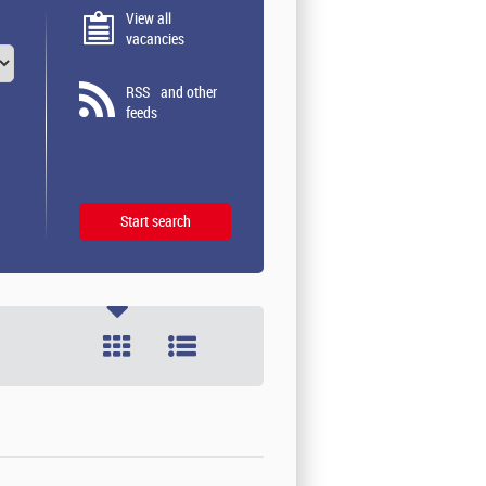
View all
vacancies
RSS
and other
feeds