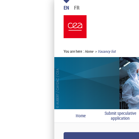
EN
FR
You are here :
Home
Vacancy list
Submit speculative
Home
application