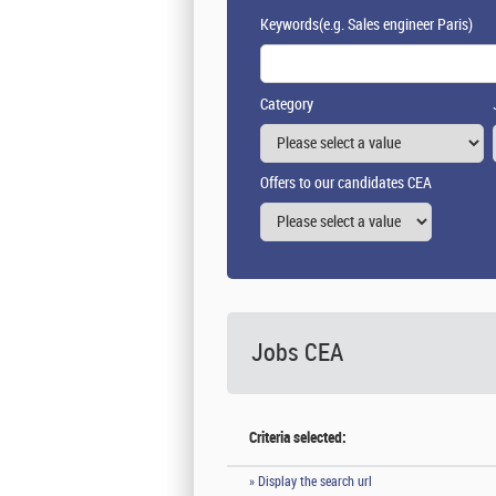
Keywords
(e.g. Sales engineer Paris)
Category
Offers to our candidates CEA
Jobs CEA
Criteria selected:
» Display the search url