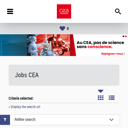
0
Jobs CEA
Criteria selected:
» Display the search url
Refine search